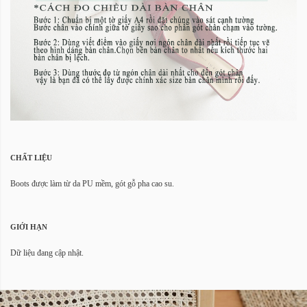
CHẤT LIỆU
Boots được làm từ da PU mềm, gót gỗ pha cao su.
GIỚI HẠN
Dữ liệu đang cập nhật.