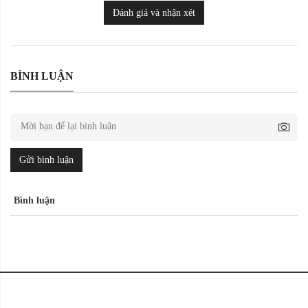
Đánh giá và nhận xét
BÌNH LUẬN
Gửi bình luận
Bình luận