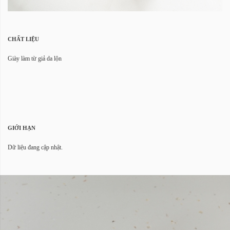
CHẤT LIỆU
Giày làm từ giả da lộn
GIỚI HẠN
Dữ liệu đang cập nhật.