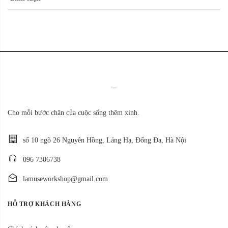
Cho mỗi bước chân của cuộc sống thêm xinh.
số 10 ngõ 26 Nguyên Hồng, Láng Hạ, Đống Đa, Hà Nội
096 7306738
lamuseworkshop@gmail.com
HỖ TRỢ KHÁCH HÀNG