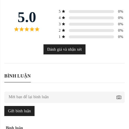
5.0
5
0
%
4
0
%
3
0
%
2
0
%
1
0
%
Đánh giá và nhận xét
BÌNH LUẬN
Gửi bình luận
Bình luận