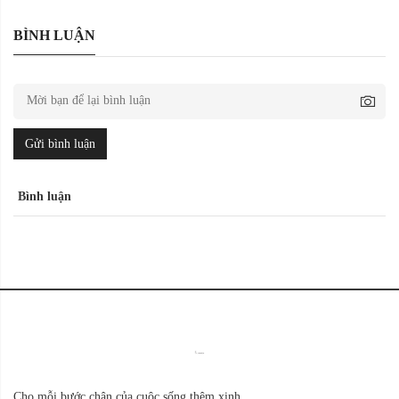
BÌNH LUẬN
Gửi bình luận
Bình luận
Cho mỗi bước chân của cuộc sống thêm xinh.