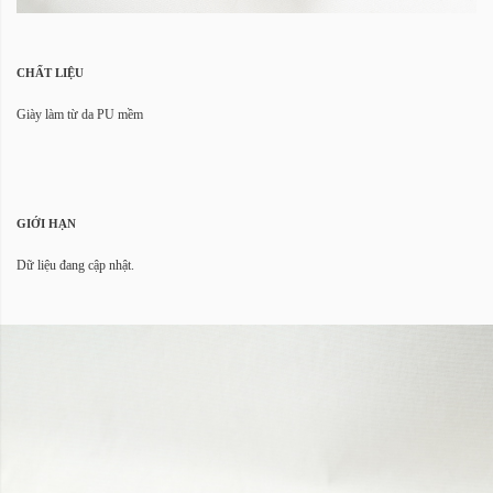
CHẤT LIỆU
Giày làm từ da PU mềm
GIỚI HẠN
Dữ liệu đang cập nhật.