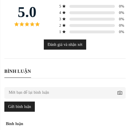
5.0
5
0
%
4
0
%
3
0
%
2
0
%
1
0
%
Đánh giá và nhận xét
BÌNH LUẬN
Gửi bình luận
Bình luận