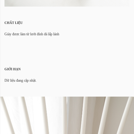
CHẤT LIỆU
Giày được làm từ lưới đính đá lấp lánh
GIỚI HẠN
Dữ liệu đang cập nhật.