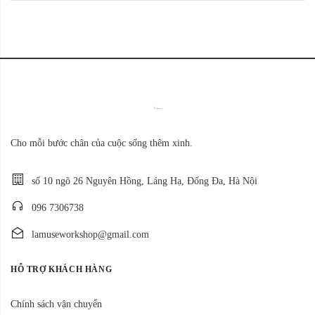
Cho mỗi bước chân của cuộc sống thêm xinh.
số 10 ngõ 26 Nguyên Hồng, Láng Hạ, Đống Đa, Hà Nội
096 7306738
lamuseworkshop@gmail.com
HỖ TRỢ KHÁCH HÀNG
Chính sách vận chuyển