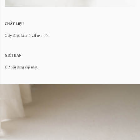
CHẤT LIỆU
Giày được làm từ vải ren lưới
GIỚI HẠN
Dữ liệu đang cập nhật.