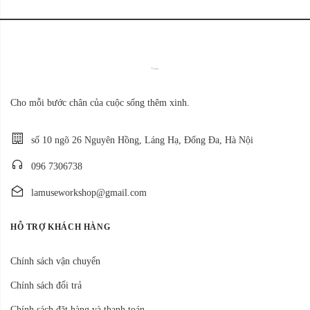
Cho mỗi bước chân của cuộc sống thêm xinh.
số 10 ngõ 26 Nguyên Hồng, Láng Hạ, Đống Đa, Hà Nội
096 7306738
lamuseworkshop@gmail.com
HỖ TRỢ KHÁCH HÀNG
Chính sách vận chuyển
Chính sách đổi trả
Chính sách đặt hàng và thanh toán