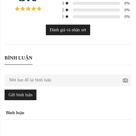
3
0
%
2
0
%
1
0
%
Đánh giá và nhận xét
BÌNH LUẬN
Gửi bình luận
Bình luận