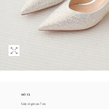
MÔ TẢ
Giày có gót cao 7 cm