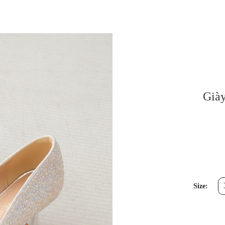
Giày
Size: