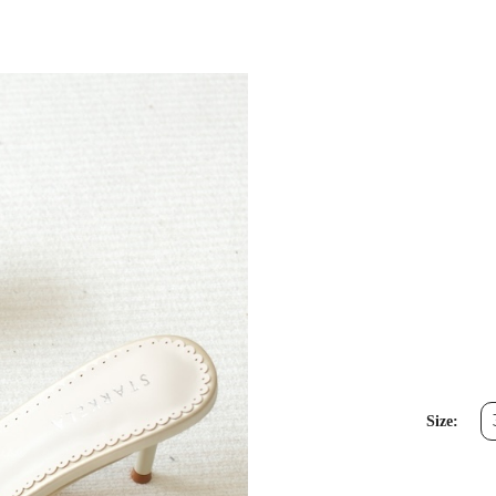
Size: