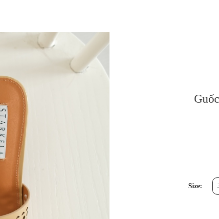
Guốc 
Size: