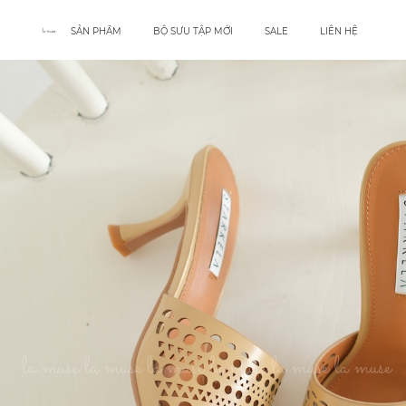
SẢN PHẨM
BỘ SƯU TẬP MỚI
SALE
LIÊN HỆ