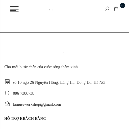
0
Cho mỗi bước chân của cuộc sống thêm xinh.
số 10 ngõ 26 Nguyên Hồng, Láng Hạ, Đống Đa, Hà Nội
096 7306738
lamuseworkshop@gmail.com
HỖ TRỢ KHÁCH HÀNG