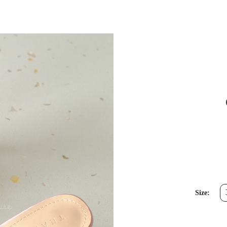
Size: